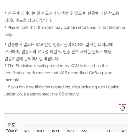
선
택
* 본 통계 데이터는 일부 오차가 발생할 수 있으며, 현황에 대한 참고용
(
S
데이터이므로 참고 바랍니다.
e
* Please note that this data may contain errors and is for reference
l
e
only.
c
t
* 인증통계 결과는 KAB 인정 인증기관이 KCN에 입력한 데이터에
Y
근거하며, 인증서의 유효성 확인 및 인증 관련 자세한 문의는 해당
e
a
인증기관에 문의하시길 바랍니다.
r
* The Statistical results provided by KCN is based on the
)
certification performance that KAB accredited CABs upload
monthly.
If you have certification related inquiries including certification
validation, please contact the CB directly.
연도
(Year)
ISO
ISO
ISO
ISO
AS
TL
ISO