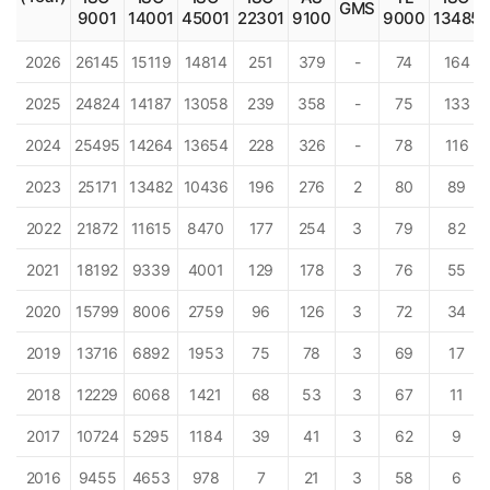
GMS
9001
14001
45001
22301
9100
9000
13485
2026
26145
15119
14814
251
379
-
74
164
2025
24824
14187
13058
239
358
-
75
133
2024
25495
14264
13654
228
326
-
78
116
2023
25171
13482
10436
196
276
2
80
89
2022
21872
11615
8470
177
254
3
79
82
2021
18192
9339
4001
129
178
3
76
55
2020
15799
8006
2759
96
126
3
72
34
2019
13716
6892
1953
75
78
3
69
17
2018
12229
6068
1421
68
53
3
67
11
2017
10724
5295
1184
39
41
3
62
9
2016
9455
4653
978
7
21
3
58
6