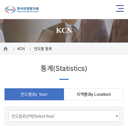
KCN
KCN
연도별 통계
통계(Statistics)
연도별(By Year)
지역별(By Location)
연
도