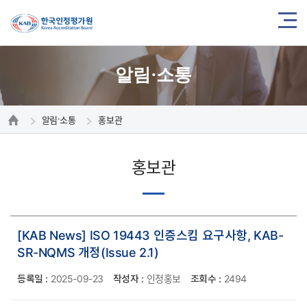
알림·소통
알림·소통
홍보관
홍보관
[KAB News] ISO 19443 인증스킴 요구사항, KAB-
SR-NQMS 개정(Issue 2.1)
등록일 :
2025-09-23
작성자 :
인정홍보
조회수 :
2494