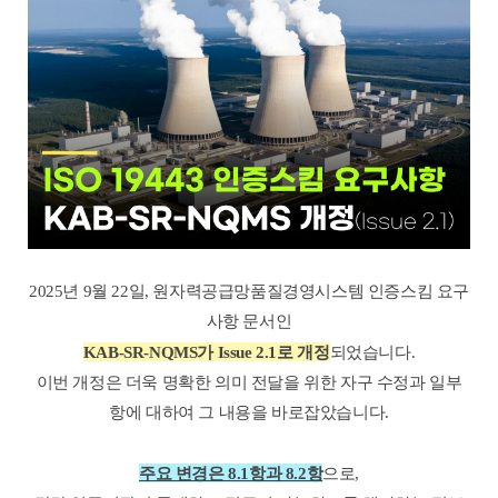
2025년 9월 22일, 원자력공급망품질경영시스템 인증스킴 요구
사항 문서인
KAB-SR-NQMS가 Issue 2.1로 개정
되었습니다.
이번 개정은 더욱 명확한 의미 전달을 위한 자구 수정과 일부
항에 대하여 그 내용을 바로잡았습니다.
주요 변경은 8.1항과 8.2항
으로,