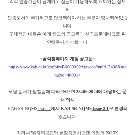
각각 인증기관이 공개하고 접근이 가능하도록 해야하는 정보
와
인증문서에 추가적으로 언급되어야 하는 부분이 명시되어있습
니다.
구체적인 내용은 아래 링크의 공고문과 신구조문대비표를 확
인해주시기 바랍니다.
<공식홈페이지 개정 공고문>
https://www.kab.or.kr/kor/bbs/B0000092/view.do?nttId=7498&me
nuNo=400014
해당 문서가 발행됨에 따라
ISO/TS 23406:2024에 대응하는 문
서 역시
KAB-SR-NQMS
Issue 2
에서
KAB-SR-NQMS
Issue 2.1
로 변경
되
었습니다.
따라서 '원자력공급망 품질경영시스템 인정의 ISO/TS