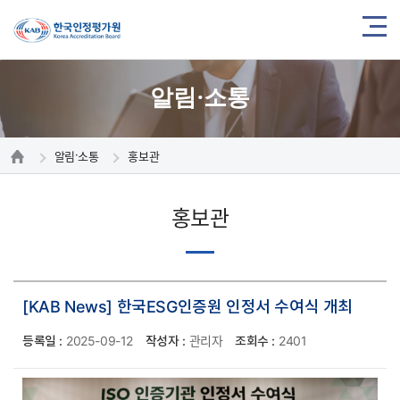
알림·소통
알림·소통
홍보관
홍보관
[KAB News] 한국ESG인증원 인정서 수여식 개최
등록일 :
2025-09-12
작성자 :
관리자
조회수 :
2401