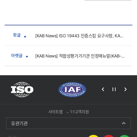
윗글
[KAB News] ISO 19443 인증스킴 요구사항, KAB-SR-NQMS 개정(Issue 2.1)
아랫글
[KAB News] 적합성평가가기관 인정매뉴얼(KAB-AM-CAB) 개정
사이트맵
1:1고객지원
유관기관