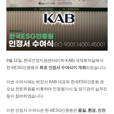
9월 12일, 한국인정지원센터(이하 KAB) 국제회의실에서
한국ESG인증원의
최초 인정서 수여식이 개최
되었습니다.
이번 수여식에는 박진서 KAB 대표와 한국ESG인증원 권
오삼 전문위원을 비롯하여 인정평가사 및 양기관의 실무진
등이 참여하였습니다.
이번 인정서 수여식은 한국ESG인증원은
품질, 환경, 안전