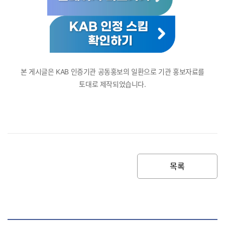
본 게시글은 KAB 인증기관 공동홍보의 일환으로 기관 홍보자료를
토대로 제작되었습니다.
목록