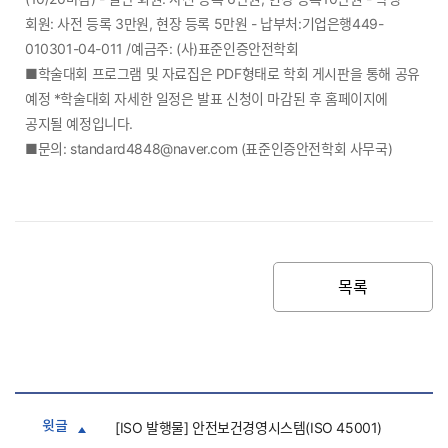
회원: 사전 등록 3만원, 현장 등록 5만원 - 납부처:기업은행449-
010301-04-011 /예금주: (사)표준인증안전학회
■학술대회 프로그램 및 자료집은 PDF형태로 학회 게시판을 통해 공유
예정 *학술대회 자세한 일정은 발표 신청이 마감된 후 홈페이지에
공지될 예정입니다.
■문의: standard4848@naver.com (표준인증안전학회 사무국)
목록
윗글
[ISO 발행물] 안전보건경영시스템(ISO 45001)