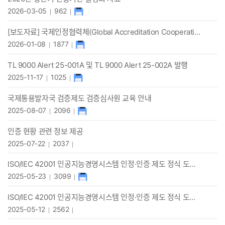
2026-03-05
962
[보도자료] 국제인정협력체(Global Accreditation Cooperation Incorporated) 공식 출범
2026-01-08
1877
TL 9000 Alert 25-001A 및 TL 9000 Alert 25-002A 발행
2025-11-17
1025
국제통용발자국 검증제도 검증심사원 교육 안내
2025-08-07
2096
인증 현황 관련 정보 제공
2025-07-22
2037
ISO/IEC 42001 인공지능경영시스템 인정·인증 제도 정식 도입 및 전환 설명회 관련 자료 배포
2025-05-23
3099
ISO/IEC 42001 인공지능경영시스템 인정·인증 제도 정식 도입 및 전환 설명회
2025-05-12
2562