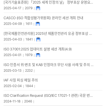
[국가기술표준원] 「2025 세계 인정의 날」 정부포상 운영요령 공고(수정)
2025-04-17
2079
CASCO (ISO 적합성평가위원회) 온라인 세션 개최 안내
2025-04-09
1611
[한국제품안전관리원] 2025년 제품안전관리 유공 정부포상 안내(~5.11.)
2025-04-03
1841
ISO 37001:2025 업데이트 설명 세션 개최(4.9)
2025-04-01
1979
ISO 인증서 위·변조 및 KAB 인정마크 무단 사용 사례 및 주의 안내
2025-03-13
2232
IAF 사칭 피싱 메일 주의
2025-02-04
1844
ISO Clarification Request (ISO/IEC 17021-1 관련) 국문 번역자료 제공
2024-11-18
2046