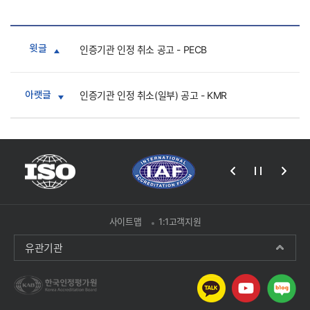
윗글
인증기관 인정 취소 공고 - PECB
아랫글
인증기관 인정 취소(일부) 공고 - KMR
사이트맵
1:1고객지원
유관기관