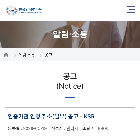
알림·소통
알림·소통
공고
공고
(Notice)
인증기관 인정 취소(일부) 공고 - KSR
등록일 :
2026-05-19
작성자 :
관리자
조회수 :
8400