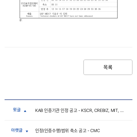
목록
윗글
KAB 인증기관 인정 공고 - KSCR, CREBIZ, MIT, KCCA(갱신)/KEF-CR(스킴확대)/KFCF(최초)
아랫글
인정(인증수행)범위 축소 공고 - CMC