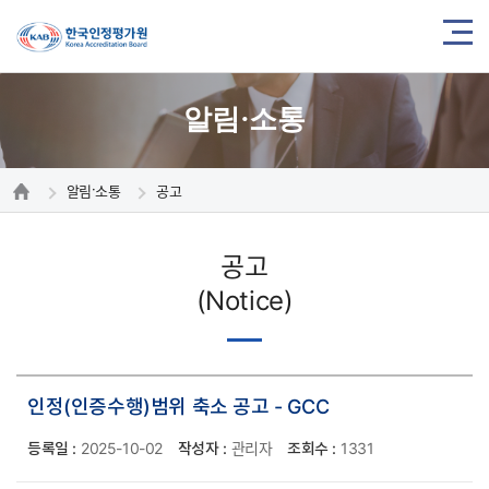
알림·소통
알림·소통
공고
공고
(Notice)
인정(인증수행)범위 축소 공고 - GCC
등록일 :
2025-10-02
작성자 :
관리자
조회수 :
1331