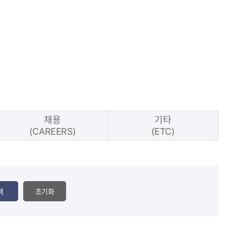
채용
기타
(CAREERS)
(ETC)
색
초기화