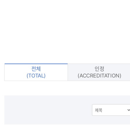
로
전체
인정
(TOTAL)
(ACCREDITATION)
검
색
분