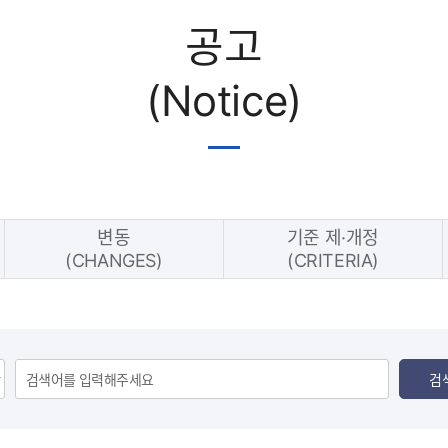
공고
(Notice)
변동
기준 제·개정
(CHANGES)
(CRITERIA)
검
검
색
어